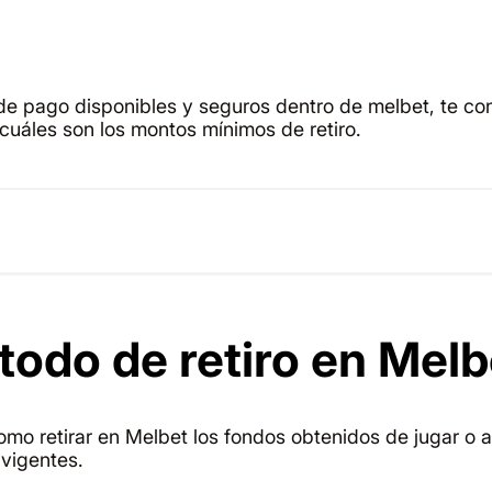
de pago disponibles y seguros dentro de melbet, te con
cuáles son los montos mínimos de retiro.
todo de retiro en Mel
mo retirar en Melbet los fondos obtenidos de jugar o a
 vigentes.