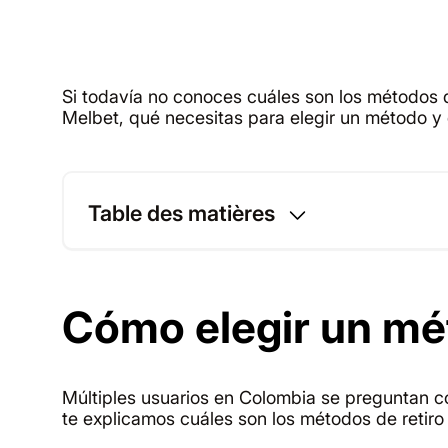
Si todavía no conoces cuáles son los métodos 
Melbet, qué necesitas para elegir un método y 
Table des matières
Cómo elegir un mé
Múltiples usuarios en Colombia se preguntan co
te explicamos cuáles son los métodos de retiro