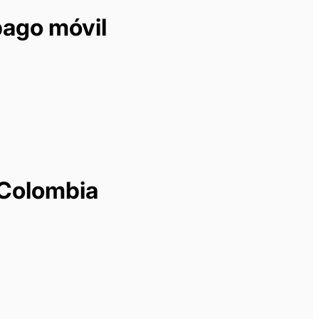
pago móvil
 Colombia