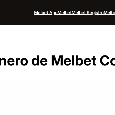
Melbet App
Melbet
Melbet Registro
Melb
inero de Melbet C